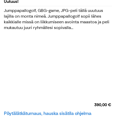
Uutuus!
Jumppapallogolf, GBG-game, JPG-peli tällä uuutuus
lajilla on monta nimeä. Jumppapallogolf sopii lähes
kaikkialle missä on liikkumiseen avointa maastoa ja peli
mukautuu juuri ryhmällesi sopivalla...
390,00 €
Pöytälätkäturnaus, hauska sisätila ohjelma