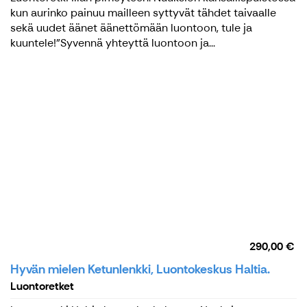
kun aurinko painuu mailleen syttyvät tähdet taivaalle
sekä uudet äänet äänettömään luontoon, tule ja
kuuntele!"Syvennä yhteyttä luontoon ja...
290,00 €
Hyvän mielen Ketunlenkki, Luontokeskus Haltia.
Luontoretket