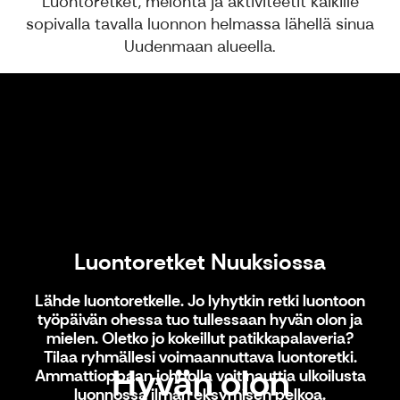
Luontoretket, melonta ja aktiviteetit kaikille
sopivalla tavalla luonnon helmassa lähellä sinua
Uudenmaan alueella.
Luontoretket Nuuksiossa
Luontoretket Nuuksiossa
Lähde luontoretkelle. Jo lyhytkin retki luontoon
työpäivän ohessa tuo tullessaan hyvän olon ja
mielen. Oletko jo kokeillut patikkapalaveria?
Tilaa ryhmällesi voimaannuttava luontoretki.
Hyvän olon
Ammattioppaan johdolla voit nauttia ulkoilusta
luonnossa ilman eksymisen pelkoa.