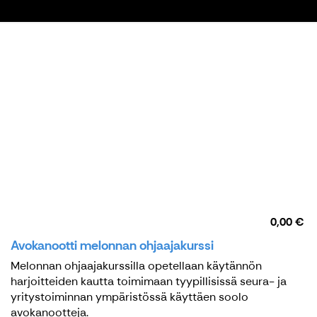
0,00 €
Avokanootti melonnan ohjaajakurssi
Melonnan ohjaajakurssilla opetellaan käytännön
harjoitteiden kautta toimimaan tyypillisissä seura- ja
yritystoiminnan ympäristössä käyttäen soolo
avokanootteja.