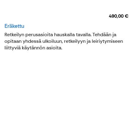
490,00 €
Eräkettu
Retkeilyn perusasioita hauskalla tavalla. Tehdään ja
opitaan yhdessä ulkoiluun, retkeilyyn ja leiriytymiseen
liittyviä käytännön asioita.