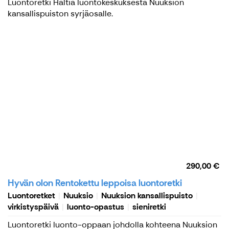
Luontoretki Haltia luontokeskuksesta Nuuksion
kansallispuiston syrjäosalle.
290,00 €
Hyvän olon Rentokettu leppoisa luontoretki
Luontoretket
Nuuksio
Nuuksion kansallispuisto
virkistyspäivä
luonto-opastus
sieniretki
Luontoretki luonto-oppaan johdolla kohteena Nuuksion