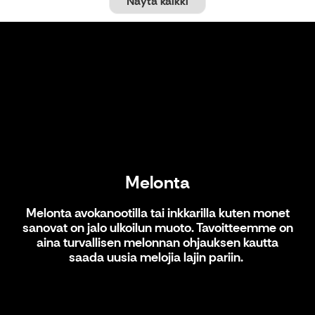
Näytä kaikki
Melonta
Melonta
Melonta avokanootilla tai inkkarilla kuten monet
sanovat on jalo ulkoilun muoto. Tavoitteemme on
aina turvallisen melonnan ohjauksen kautta
saada uusia melojia lajin pariin.