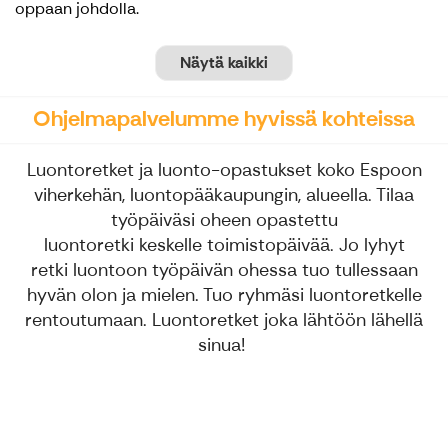
oppaan johdolla.
Näytä kaikki
Ohjelmapalvelumme hyvissä kohteissa
Luontoretket ja luonto-opastukset koko Espoon
viherkehän, luontopääkaupungin, alueella. Tilaa
työpäiväsi oheen opastettu
luontoretki keskelle toimistopäivää. Jo lyhyt
retki luontoon työpäivän ohessa tuo tullessaan
hyvän olon ja mielen. Tuo ryhmäsi luontoretkelle
rentoutumaan. Luontoretket joka lähtöön lähellä
sinua!