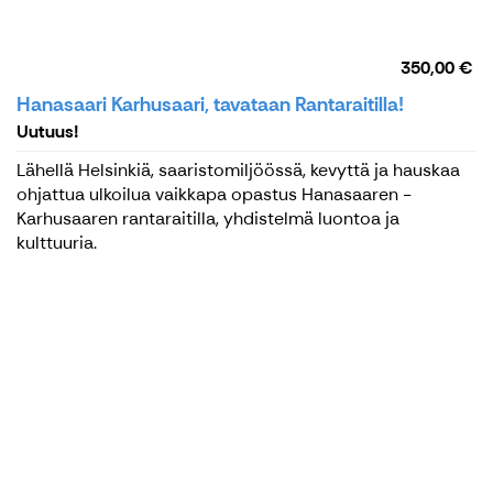
350,00 €
Hanasaari Karhusaari, tavataan Rantaraitilla!
Uutuus!
Lähellä Helsinkiä, saaristomiljöössä, kevyttä ja hauskaa
ohjattua ulkoilua vaikkapa opastus Hanasaaren -
Karhusaaren rantaraitilla, yhdistelmä luontoa ja
kulttuuria.