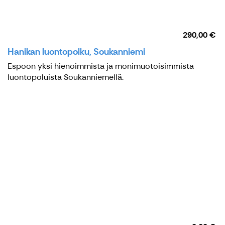
290,00 €
Hanikan luontopolku, Soukanniemi
Espoon yksi hienoimmista ja monimuotoisimmista
luontopoluista Soukanniemellä.