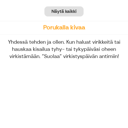
Näytä kaikki
Porukalla kivaa
Yhdessä tehden ja ollen. Kun haluat virikkeitä tai
hauskaa kisailua tyhy- tai tykypäiväsi oheen
virkistämään. "Suolaa" virkistyspäivän antimiin!