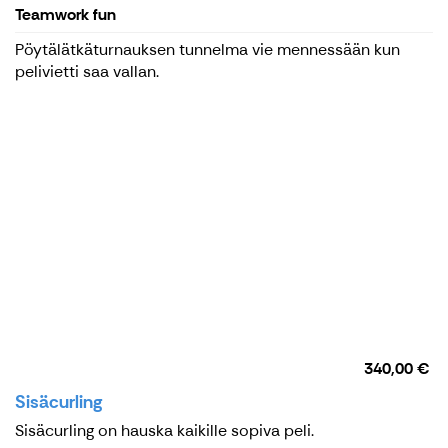
Teamwork fun
Pöytälätkäturnauksen tunnelma vie mennessään kun
pelivietti saa vallan.
340,00 €
Sisäcurling
Sisäcurling on hauska kaikille sopiva peli.