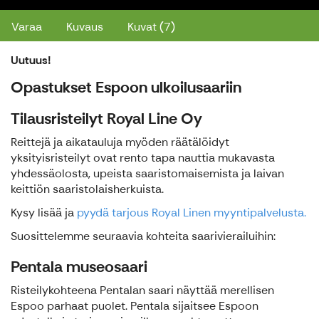
Varaa
Kuvaus
Kuvat (7)
Uutuus!
Opastukset Espoon ulkoilusaariin
Tilausristeilyt Royal Line Oy
Reittejä ja aikatauluja myöden räätälöidyt
yksityisristeilyt ovat rento tapa nauttia mukavasta
yhdessäolosta, upeista saaristomaisemista ja laivan
keittiön saaristolaisherkuista.
Kysy lisää ja
pyydä tarjous Royal Linen myyntipalvelusta.
Suosittelemme seuraavia kohteita saarivierailuihin:
Pentala museosaari
Risteilykohteena Pentalan saari näyttää merellisen
Espoo parhaat puolet. Pentala sijaitsee Espoon