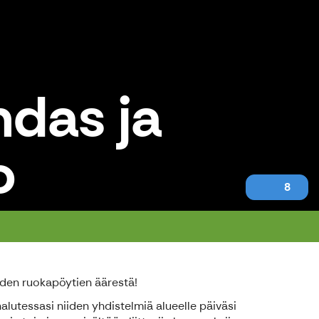
hdas ja
o
8
iden ruokapöytien äärestä!
lutessasi niiden yhdistelmiä alueelle päiväsi