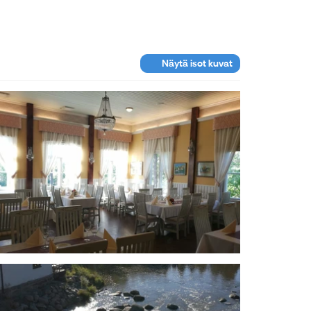
Näytä isot kuvat