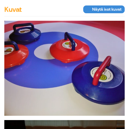
Kuvat
Näytä isot kuvat