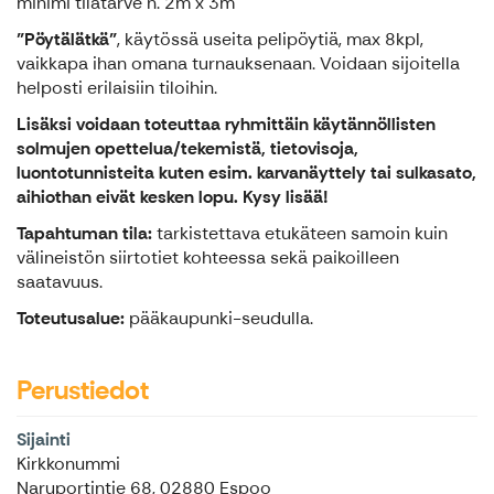
minimi tilatarve n. 2m x 3m
"Pöytälätkä"
, käytössä useita pelipöytiä, max 8kpl,
vaikkapa ihan omana turnauksenaan. Voidaan sijoitella
helposti erilaisiin tiloihin.
Lisäksi voidaan toteuttaa ryhmittäin käytännöllisten
solmujen opettelua/tekemistä, tietovisoja,
luontotunnisteita kuten esim. karvanäyttely tai sulkasato,
aihiothan eivät kesken lopu. Kysy lisää!
Tapahtuman tila:
tarkistettava etukäteen samoin kuin
välineistön siirtotiet kohteessa sekä paikoilleen
saatavuus.
Toteutusalue:
pääkaupunki-seudulla.
Perustiedot
Sijainti
Kirkkonummi
Naruportintie 68, 02880 Espoo