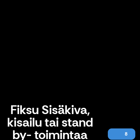
Fiksu Sisäkiva,
kisailu tai stand
by- toimintaa
8
Fiksu Sisäkiva, kisailu tai stand by- toimintaa