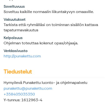
Soveltuvuus
Soveltuu kaikille normaalin liikuntakyvyn omaaville.
Vakuutukset
Tarkista että ryhmälläsi on toiminnan sisällön kattava
tapaturmavakuutus
Kelpoisuus
Ohjelman toteuttaa kokenut opas/ohjaaja.
Verkkosivusto
http://punakettu.com
Tiedustelut
Hymyilevä Punakettu luonto- ja ohjelmapalvelu
punakettu@punakettu.com
+358405035350
Y-tunnus: 1612963-4