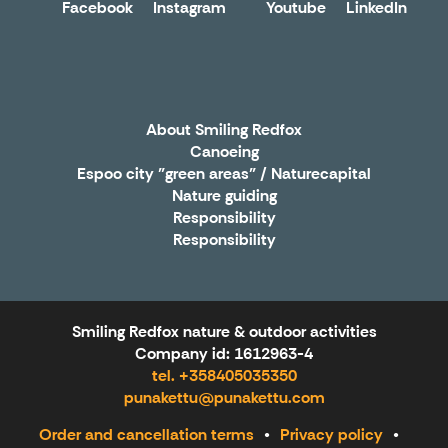
Facebook
Instagram
Youtube
LinkedIn
X
About Smiling Redfox
Canoeing
Espoo city "green areas" / Naturecapital
Nature guiding
Responsibility
Responsibility
Smiling Redfox nature & outdoor activities
Company id: 1612963-4
tel. +358405035350
punakettu@punakettu.com
Order and cancellation terms
Privacy policy